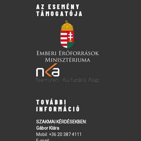
AZ ESEMÉNY
TÁMOGATÓJA
TOVÁBBI
INFORMÁCIÓ
SZAKMAI KÉRDÉSEKBEN:
Gábor Klára
Mobil:
+36 20 387 4111
E-mail: