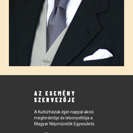
AZ ESEMÉNY
SZERVEZŐJE
A Kultúrházak éjjel-nappal akció
meghirdetője és lebonyolítója a
Magyar Népművelők Egyesülete.