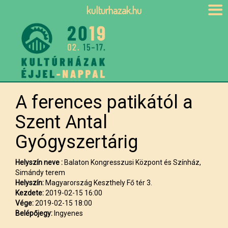
kulturhazak.hu
A ferences patikától a
Szent Antal
Gyógyszertárig
Helyszín neve :
Balaton Kongresszusi Központ és Színház,
Simándy terem
Helyszín:
Magyarország Keszthely Fő tér 3.
Kezdete:
2019-02-15 16:00
Vége:
2019-02-15 18:00
Belépőjegy:
Ingyenes