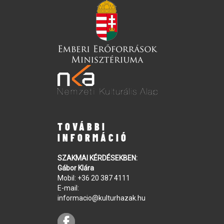
TOVÁBBI
INFORMÁCIÓ
SZAKMAI KÉRDÉSEKBEN:
Gábor Klára
Mobil:
+36 20 387 4111
E-mail:
informacio@kulturhazak.hu