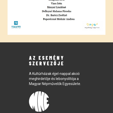
AZ ESEMÉNY
SZERVEZŐJE
A Kultúrházak éjjel-nappal akció
meghirdetője és lebonyolítója a
Magyar Népművelők Egyesülete.