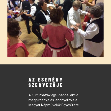
AZ ESEMÉNY
SZERVEZŐJE
A Kultúrházak éjjel-nappal akció
meghirdetője és lebonyolítója a
Magyar Népművelők Egyesülete.