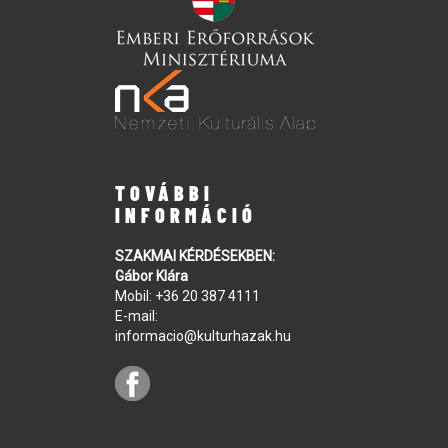
TOVÁBBI
INFORMÁCIÓ
SZAKMAI KÉRDÉSEKBEN:
Gábor Klára
Mobil:
+36 20 387 4111
E-mail:
informacio@kulturhazak.hu