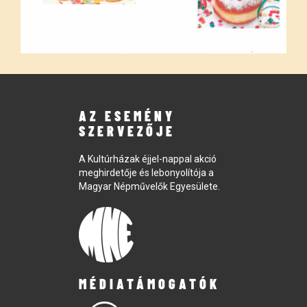
AZ ESEMÉNY
SZERVEZŐJE
A Kultúrházak éjjel-nappal akció
meghirdetője és lebonyolítója a
Magyar Népművelők Egyesülete.
MÉDIATÁMOGATÓK