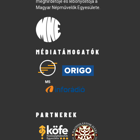
meghirdetője és lebonyolítója a
Magyar Népművelők Egyesülete.
MÉDIATÁMOGATÓK
PARTNEREK