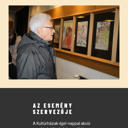
AZ ESEMÉNY
SZERVEZŐJE
A Kultúrházak éjjel-nappal akció