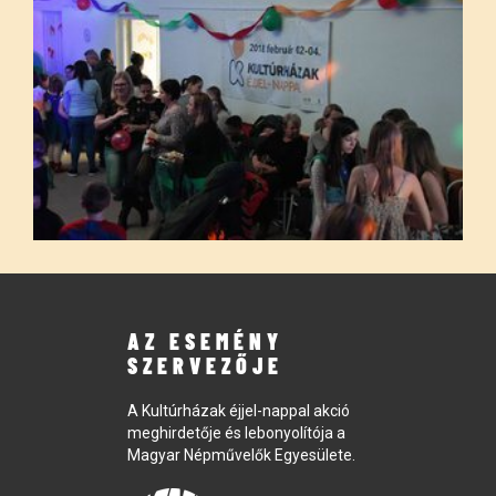
AZ ESEMÉNY
SZERVEZŐJE
A Kultúrházak éjjel-nappal akció
meghirdetője és lebonyolítója a
Magyar Népművelők Egyesülete.