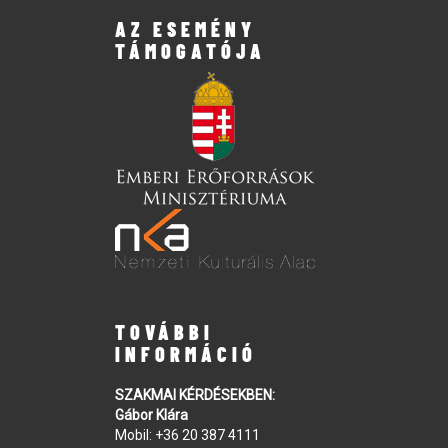
AZ ESEMÉNY
TÁMOGATÓJA
TOVÁBBI
INFORMÁCIÓ
SZAKMAI KÉRDÉSEKBEN:
Gábor Klára
Mobil:
+36 20 387 4111