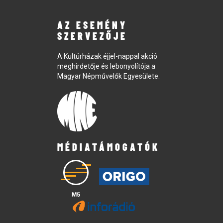
AZ ESEMÉNY
SZERVEZŐJE
A Kultúrházak éjjel-nappal akció
meghirdetője és lebonyolítója a
Magyar Népművelők Egyesülete.
MÉDIATÁMOGATÓK