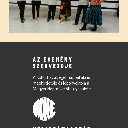
AZ ESEMÉNY
SZERVEZŐJE
A Kultúrházak éjjel-nappal akció
meghirdetője és lebonyolítója a
Magyar Népművelők Egyesülete.