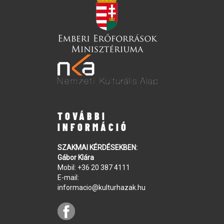
TOVÁBBI
INFORMÁCIÓ
SZAKMAI KÉRDÉSEKBEN:
Gábor Klára
Mobil:
+36 20 387 4111
E-mail:
informacio@kulturhazak.hu