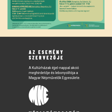
AZ ESEMÉNY
SZERVEZŐJE
A Kultúrházak éjjel-nappal akció
meghirdetője és lebonyolítója a
Magyar Népművelők Egyesülete.