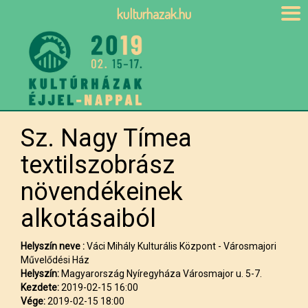
kulturhazak.hu
Sz. Nagy Tímea
textilszobrász
növendékeinek
alkotásaiból
Helyszín neve :
Váci Mihály Kulturális Központ - Városmajori
Művelődési Ház
Helyszín:
Magyarország Nyíregyháza Városmajor u. 5-7.
Kezdete:
2019-02-15 16:00
Vége:
2019-02-15 18:00