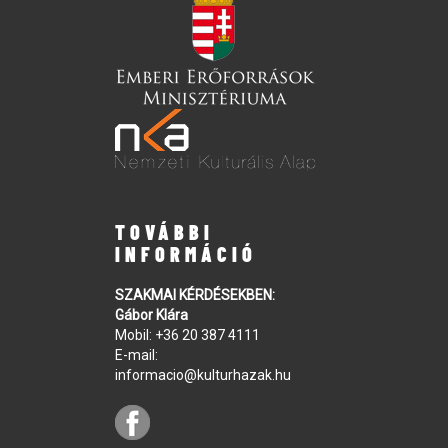
TOVÁBBI
INFORMÁCIÓ
SZAKMAI KÉRDÉSEKBEN:
Gábor Klára
Mobil:
+36 20 387 4111
E-mail:
informacio@kulturhazak.hu