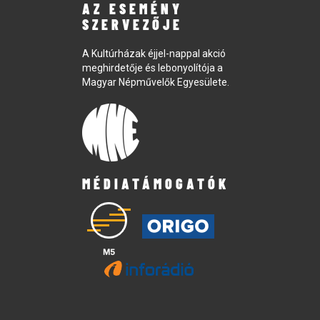
AZ ESEMÉNY
SZERVEZŐJE
A Kultúrházak éjjel-nappal akció
meghirdetője és lebonyolítója a
Magyar Népművelők Egyesülete.
MÉDIATÁMOGATÓK