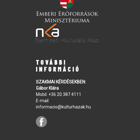
TOVÁBBI
INFORMÁCIÓ
SZAKMAI KÉRDÉSEKBEN:
Gábor Klára
Mobil:
+36 20 387 4111
E-mail:
informacio@kulturhazak.hu