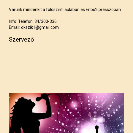
Várunk mindenkit a földszinti aulában és Enbo's presszóban
Info: Telefon: 34/300-336
Email: okszik1@gmail.com
Szervező