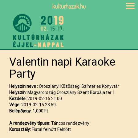
kulturhazak.hu
Valentin napi Karaoke
Party
Helyszín neve :
Oroszlányi Közösségi Színtér és Könyvtár
Helyszín:
Magyarország Oroszlány Szent Borbála tér 1.
Kezdete:
2019-02-15 21:00
Vége:
2019-02-15 23:59
Belépőjegy:
1,000 Ft
A rendezvény típusa:
Táncos rendezvény
Korosztály:
Fiatal felnőtt Felnőtt