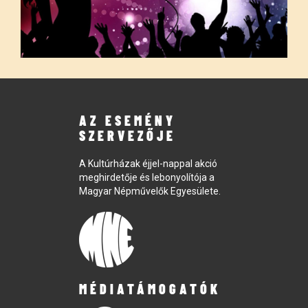
AZ ESEMÉNY
SZERVEZŐJE
A Kultúrházak éjjel-nappal akció
meghirdetője és lebonyolítója a
Magyar Népművelők Egyesülete.
MÉDIATÁMOGATÓK