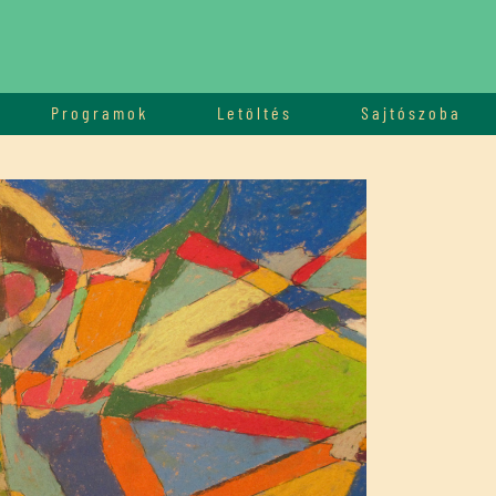
Programok
Letöltés
Sajtószoba