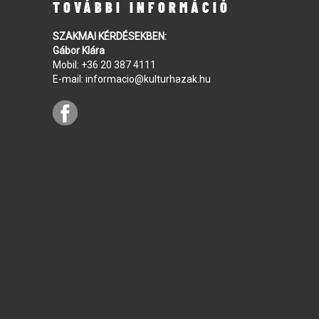
TOVÁBBI INFORMÁCIÓ
SZAKMAI KÉRDÉSEKBEN:
Gábor Klára
Mobil:
+36 20 387 4111
E-mail:
informacio@kulturhazak.hu